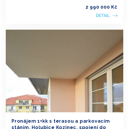
2 990 000 Kč
DETAIL
Pronájem 1+kk s terasou a parkovacím
stáním, Holubice Kozinec, spojení do