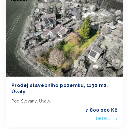
Prodej stavebního pozemku, 1130 m2,
Úvaly
Pod Slovany, Úvaly
7 800 000 Kč
DETAIL