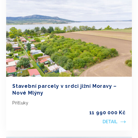
Stavební parcely v srdci jižní Moravy –
Nové Mlýny
Přítluky
11 990 000 Kč
DETAIL