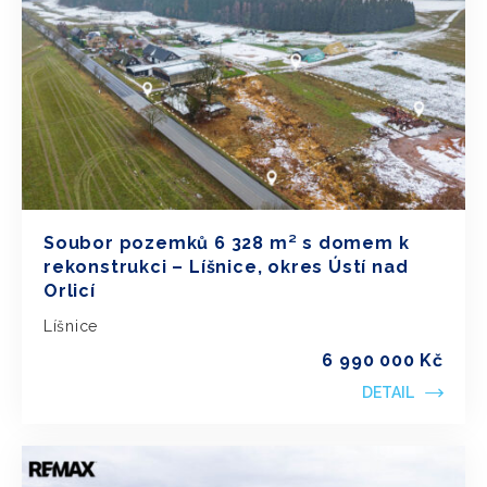
Soubor pozemků 6 328 m² s domem k
rekonstrukci – Líšnice, okres Ústí nad
Orlicí
Líšnice
6 990 000 Kč
DETAIL