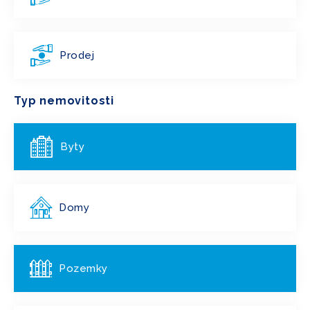
Prodej
Typ nemovitosti
Byty
Domy
Pozemky