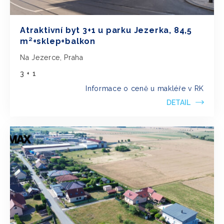
Atraktivní byt 3+1 u parku Jezerka, 84,5
m²+sklep+balkon
Na Jezerce, Praha
3 + 1
Informace o ceně u makléře v RK
DETAIL