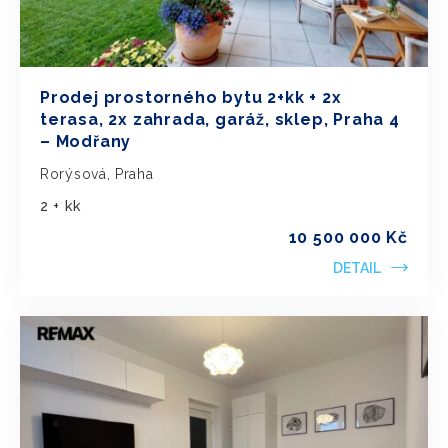
Prodej prostorného bytu 2+kk + 2x
terasa, 2x zahrada, garáž, sklep, Praha 4
– Modřany
Rorýsová, Praha
2 + kk
10 500 000 Kč
DETAIL