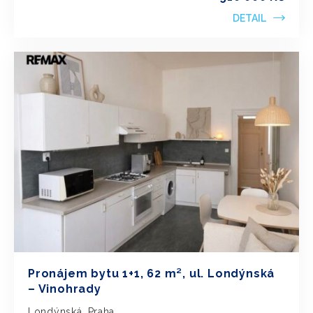
DETAIL
Pronájem bytu 1+1, 62 m², ul. Londýnská
– Vinohrady
Londýnská, Praha