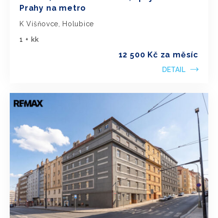
Prahy na metro
K Višňovce, Holubice
1 + kk
12 500 Kč za měsíc
DETAIL