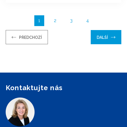
1
2
3
4
PŘEDCHOZÍ
DALŠÍ
Kontaktujte nás