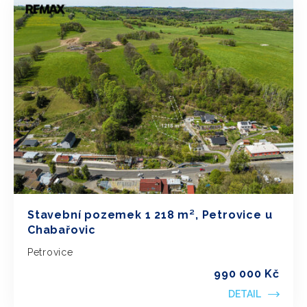
Stavební pozemek 1 218 m², Petrovice u
Chabařovic
Petrovice
990 000 Kč
DETAIL