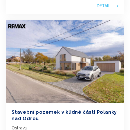
DETAIL
Stavební pozemek v klidné části Polanky
nad Odrou
Ostrava