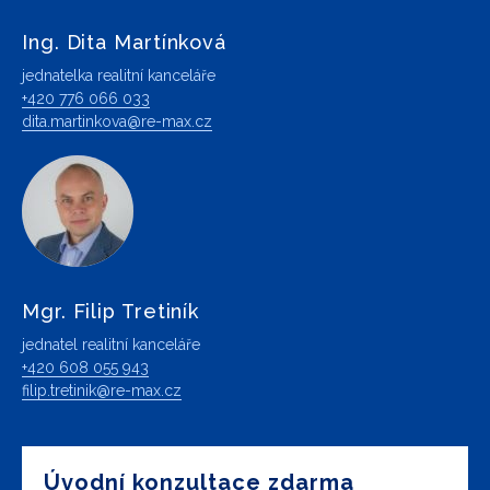
Ing. Dita Martínková
jednatelka realitní kanceláře
+420 776 066 033
dita.martinkova@re-max.cz
Mgr. Filip Tretiník
jednatel realitní kanceláře
+420 608 055 943
filip.tretinik@re-max.cz
Úvodní konzultace zdarma