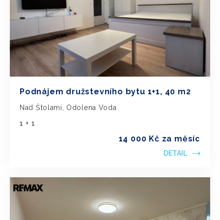
Podnájem družstevního bytu 1+1, 40 m2
Nad Štolami, Odolena Voda
1 + 1
14 000 Kč za měsíc
DETAIL