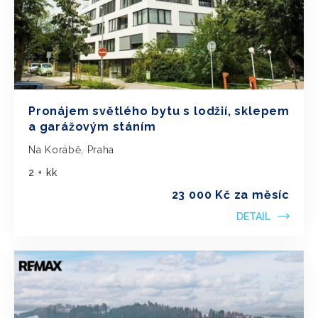
Pronájem světlého bytu s lodžií, sklepem
a garážovým stáním
Na Korábě, Praha
2 + kk
23 000 Kč za měsíc
DETAIL