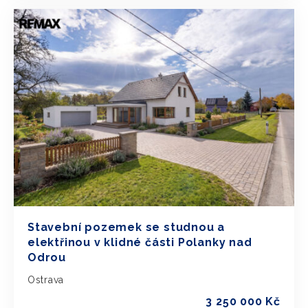
Stavební pozemek se studnou a
elektřinou v klidné části Polanky nad
Odrou
Ostrava
3 250 000 Kč