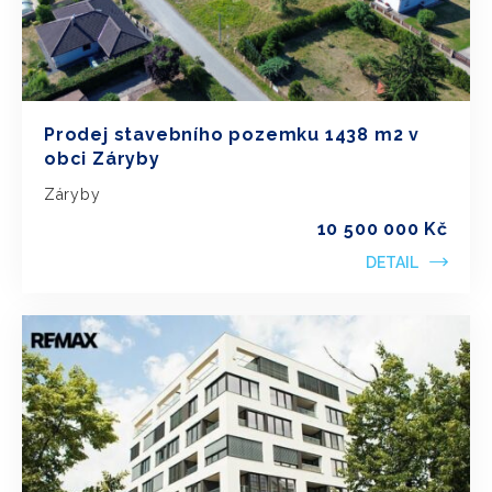
Prodej stavebního pozemku 1438 m2 v
obci Záryby
Záryby
10 500 000 Kč
DETAIL