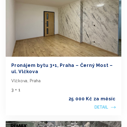
Pronájem bytu 3+1, Praha – Černý Most –
ul. Vlčkova
Vlčkova, Praha
3 + 1
25 000 Kč za měsíc
DETAIL