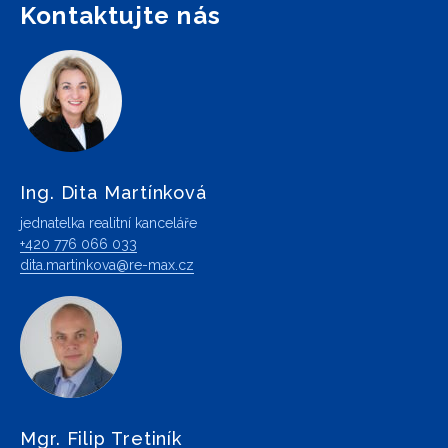
Kontaktujte nás
Ing. Dita Martínková
jednatelka realitní kanceláře
+420 776 066 033
dita.martinkova@re-max.cz
Mgr. Filip Tretiník