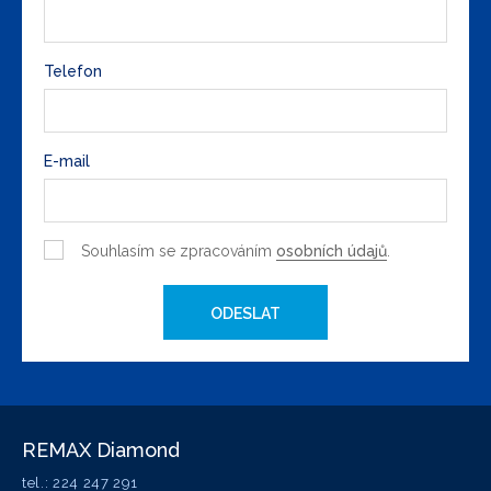
Telefon
E-mail
Souhlasím se zpracováním
osobních údajů
.
ODESLAT
REMAX Diamond
tel.: 224 247 291