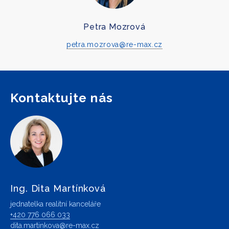
Petra Mozrová
petra.mozrova@re-max.cz
Kontaktujte nás
Ing. Dita Martínková
jednatelka realitní kanceláře
+420 776 066 033
dita.martinkova@re-max.cz