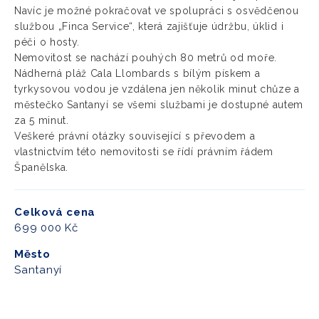
Navíc je možné pokračovat ve spolupráci s osvědčenou
službou „Finca Service“, která zajišťuje údržbu, úklid i
péči o hosty.
Nemovitost se nachází pouhých 80 metrů od moře.
Nádherná pláž Cala Llombards s bílým pískem a
tyrkysovou vodou je vzdálena jen několik minut chůze a
městečko Santanyí se všemi službami je dostupné autem
za 5 minut.
Veškeré právní otázky související s převodem a
vlastnictvím této nemovitosti se řídí právním řádem
Španělska.
Celková cena
699 000 Kč
Město
Santanyí