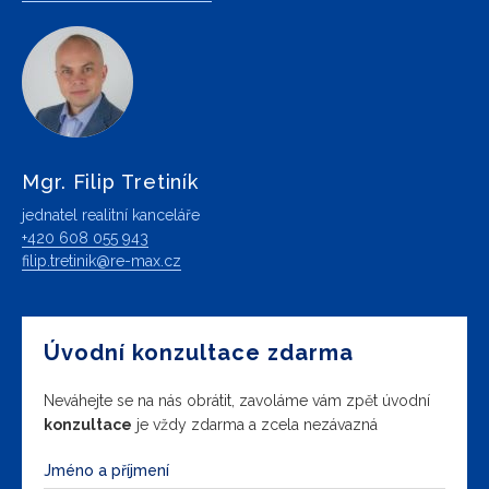
Mgr. Filip Tretiník
jednatel realitní kanceláře
+420 608 055 943
filip.tretinik@re-max.cz
Úvodní konzultace zdarma
Neváhejte se na nás obrátit, zavoláme vám zpět úvodní
konzultace
je vždy zdarma a zcela nezávazná
Jméno a příjmení