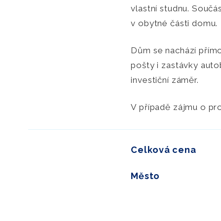
vlastní studnu. Součás
v obytné části domu.
Dům se nachází přímo
pošty i zastávky auto
investiční záměr.
V případě zájmu o pro
Celková cena
Město