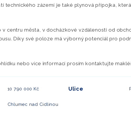
tí technického zázemí je také plynová přípojka, která 
 v centru města, v docházkové vzdálenosti od obchod
busu. Díky své poloze má výborný potenciál pro podni
hlídku nebo více informací prosím kontaktujte maklé
Ulice
10 790 000 Kč
Chlumec nad Cidlinou