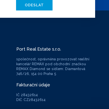
ODESLAT
Port Real Estate s.r.o.
společnost, oprávněna provozovat realitní
kancelář REMAX pod obchodní značkou
REMAX Diamond se sídlem: Diamantová
746/26, 154 00 Praha 5
Fakturační údaje
IČ 28432614
DIČ CZ28432614