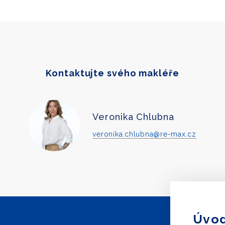
Kontaktujte svého makléře
Veronika Chlubna
veronika.chlubna@re-max.cz
Úvod