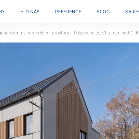
BY
O NÁS
REFERENCE
BLOG
KARIÉ
ného domu s komerčními prostory – Palackého 71, Chlumec nad Cidl