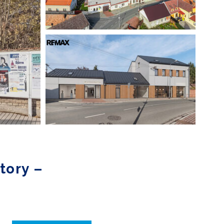
tory –