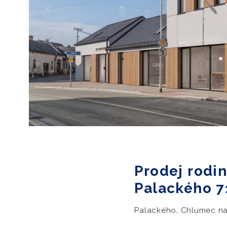
Prodej rodi
Palackého 7
Palackého, Chlumec na