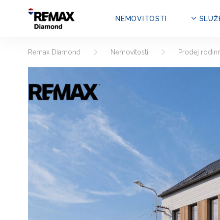
NEMOVITOSTI
SLUŽ
Remax Diamond
Nemovitosti
Prodej rodin