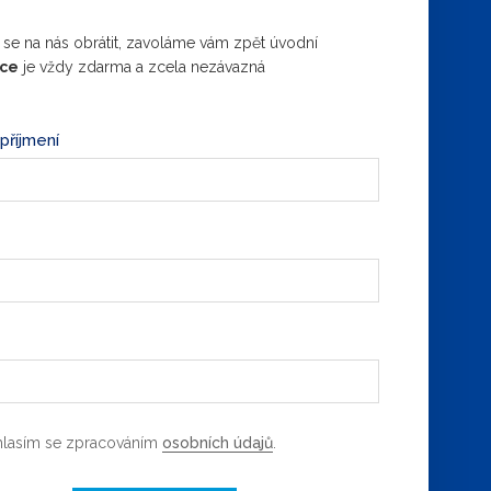
 se na nás obrátit, zavoláme vám zpět úvodní
ace
je vždy zdarma a zcela nezávazná
příjmení
lasím se zpracováním
osobních údajů
.