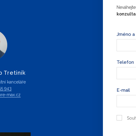
Neváhejte
konzult
Jméno a 
Telefon
p Tretiník
itní kanceláře
55 943
E-mail
ik@re-max.cz
Souh