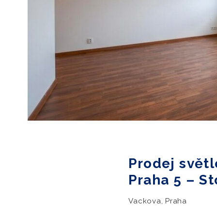
Prodej světl
Praha 5 – St
Vackova, Praha