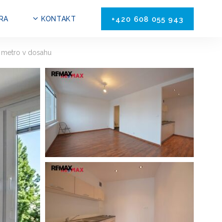
RA
KONTAKT
+420 608 055 943
, metro v dosahu