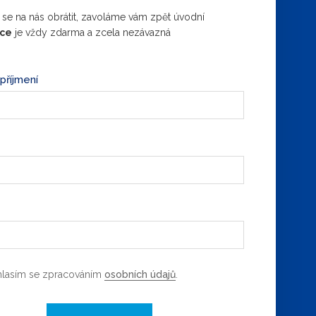
 se na nás obrátit, zavoláme vám zpět úvodní
ace
je vždy zdarma a zcela nezávazná
příjmení
lasím se zpracováním
osobních údajů
.