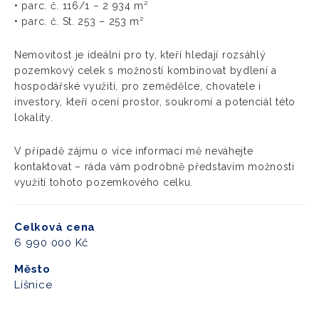
• parc. č. 116/1 – 2 934 m²
• parc. č. St. 253 – 253 m²
Nemovitost je ideální pro ty, kteří hledají rozsáhlý
pozemkový celek s možností kombinovat bydlení a
hospodářské využití, pro zemědělce, chovatele i
investory, kteří ocení prostor, soukromí a potenciál této
lokality.
V případě zájmu o více informací mě neváhejte
kontaktovat – ráda vám podrobně představím možnosti
využití tohoto pozemkového celku.
Celková cena
6 990 000 Kč
Město
Líšnice