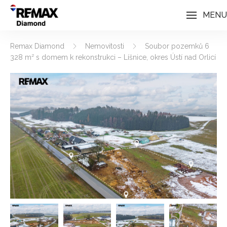
MENU
Remax Diamond
Nemovitosti
Soubor pozemků 6
328 m² s domem k rekonstrukci – Líšnice, okres Ústí nad Orlicí