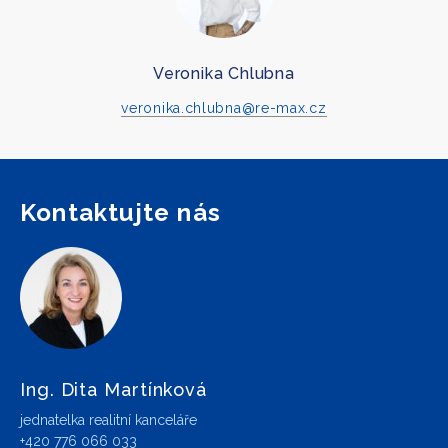
Veronika Chlubna
veronika.chlubna@re-max.cz
Kontaktujte nás
Ing. Dita Martínková
jednatelka realitní kanceláře
+420 776 066 033