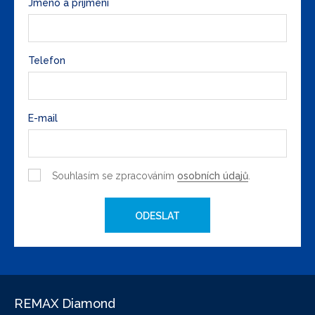
Jméno a příjmení
Telefon
E-mail
Souhlasím se zpracováním
osobních údajů
.
ODESLAT
REMAX Diamond