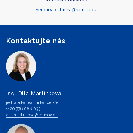
veronika.chlubna@re-max.cz
Kontaktujte nás
Ing. Dita Martínková
jednatelka realitní kanceláře
+420 776 066 033
dita.martinkova@re-max.cz