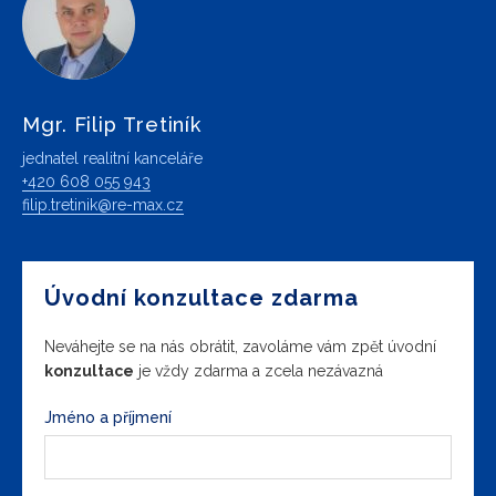
Mgr. Filip Tretiník
jednatel realitní kanceláře
+420 608 055 943
filip.tretinik@re-max.cz
Úvodní konzultace zdarma
Neváhejte se na nás obrátit, zavoláme vám zpět úvodní
konzultace
je vždy zdarma a zcela nezávazná
Jméno a příjmení