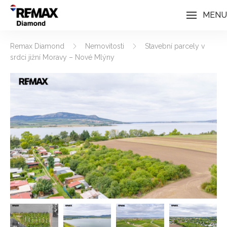
MENU
Remax Diamond
Nemovitosti
Stavební parcely v
srdci jižní Moravy – Nové Mlýny