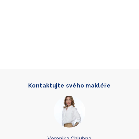
Kontaktujte svého makléře
Veronika Chlubna