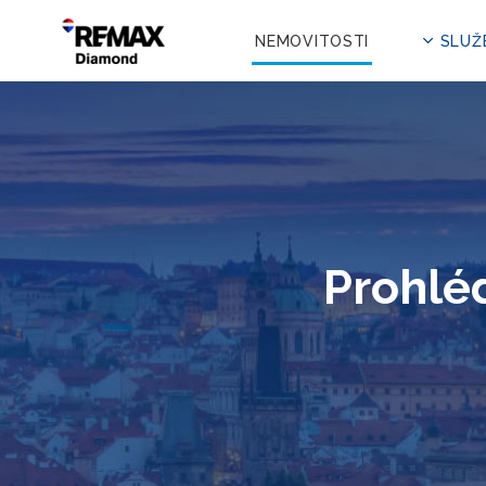
NEMOVITOSTI
SLUŽ
Prohléd