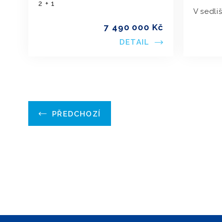
2 + 1
V sedli
7 490 000 Kč
DETAIL
PŘEDCHOZÍ